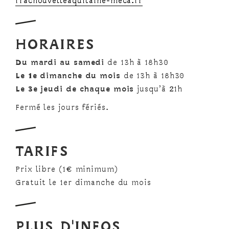
fracnouvelleaquitaine-meca.fr
HORAIRES
Du mardi au samedi
de 13h à 18h30
Le 1e dimanche du mois
de 13h à 18h30
Le 3e jeudi de chaque mois
jusqu’à 21h
Fermé les jours fériés.
TARIFS
Prix libre (1€ minimum)
Gratuit le 1er dimanche du mois
PLUS D'INFOS