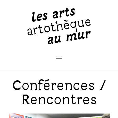
Toggle
navigation
Conférences /
Rencontres