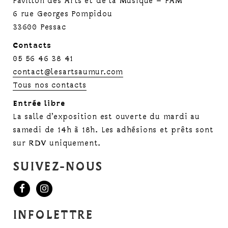
Pavillon des Arts et de la Musique – PAM
6 rue Georges Pompidou
33600 Pessac
Contacts
05 56 46 38 41
contact@lesartsaumur.com
Tous nos contacts
Entrée libre
La salle d’exposition est ouverte du mardi au
samedi de 14h à 18h. Les adhésions et prêts sont
sur RDV uniquement.
SUIVEZ-NOUS
INFOLETTRE