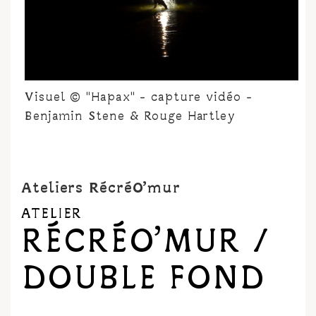
Visuel © "Hapax" - capture vidéo -
Benjamin Stene & Rouge Hartley
Ateliers RécréO’mur
ATELIER
RÉCRÉO’MUR /
DOUBLE FOND